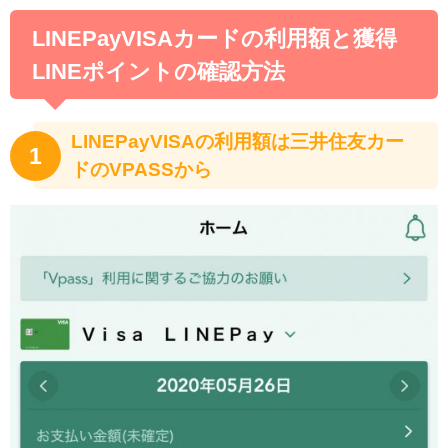
LINEPayVISAカードの利用額と獲得
LINEポイントの確認方法
LINEPayVISAの利用額は三井住友カー
1
ドのVPASSから