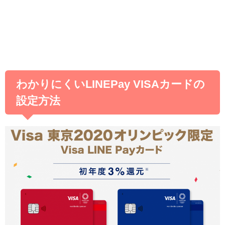
わかりにくいLINEPay VISAカードの
設定方法