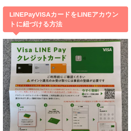
LINEPayVISAカードをLINEアカウン
トに紐づける方法