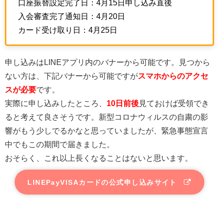
口座振替設定完了日：4月15日申し込み直後
入会審査完了通知日：4月20日
カード受け取り日：4月25日
申し込みはLINEアプリ内のバナーから可能です。見つから
ない方は、下記バナーから可能ですが
スマホからのアクセ
スが必要
です。
実際に申し込みしたところ、
10日前後
見ておけば受領でき
ると考えて良さそうです。新型コロナウィルスの自粛の影
響がもう少しでるかなと思っていましたが、緊急事態宣言
中でもこの期間で届きました。
おそらく、これ以上長くなることはないと思います。
LINEPayVISAカードの公式申し込みサイト