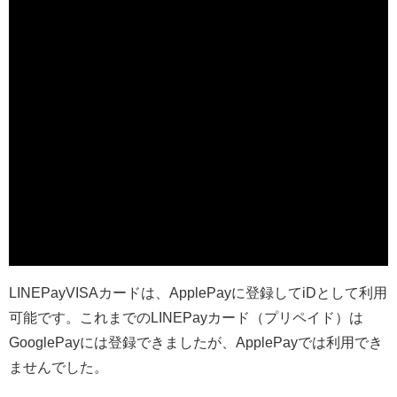
LINEPayVISAカードは、ApplePayに登録してiDとして利用
可能です。これまでのLINEPayカード（プリペイド）は
GooglePayには登録できましたが、ApplePayでは利用でき
ませんでした。