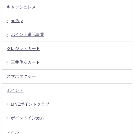
キャッシュレス
auPay
ポイント還元事業
クレジットカード
三井住友カード
スマホタクシー
ポイント
LINEポイントクラブ
ポイントインカム
マイル