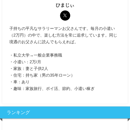
ひまじぃ
子持ちの平凡なサラリーマンお父さんです。毎月の小遣い
（2万円）の中で、楽しむ方法を常に追求しています。同じ
境遇のお父さんに読んでもらえれば。
・私立大学→一般企業事務職
・小遣い：2万/月
・家族：妻と子供2人
・住宅：持ち家（男の35年ローン）
・車：あり
・趣味：家族旅行、ポイ活、節約、小遣い稼ぎ
ランキング