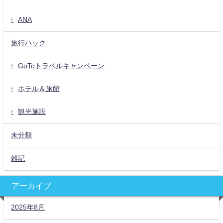
ANA
旅行ハック
GoToトラベルキャンペーン
ホテル＆旅館
観光施設
未分類
雑記
アーカイブ
2025年8月