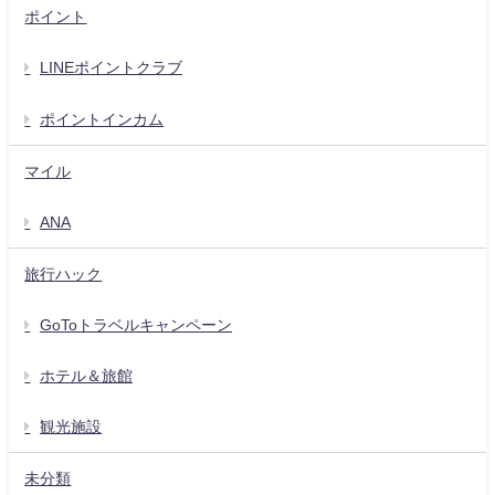
ポイント
LINEポイントクラブ
ポイントインカム
マイル
ANA
旅行ハック
GoToトラベルキャンペーン
ホテル＆旅館
観光施設
未分類