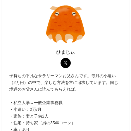
ひまじぃ
子持ちの平凡なサラリーマンお父さんです。毎月の小遣い
（2万円）の中で、楽しむ方法を常に追求しています。同じ
境遇のお父さんに読んでもらえれば。
・私立大学→一般企業事務職
・小遣い：2万/月
・家族：妻と子供2人
・住宅：持ち家（男の35年ローン）
・車：あり