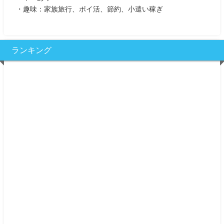
・趣味：家族旅行、ポイ活、節約、小遣い稼ぎ
ランキング