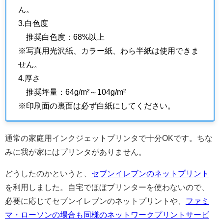
ん。
3.白色度
推奨白色度：68%以上
※写真用光沢紙、カラー紙、わら半紙は使用できま
せん。
4.厚さ
推奨坪量：64g/m²～104g/m²
※印刷面の裏面は必ず白紙にしてください。
通常の家庭用インクジェットプリンタで十分OKです。ちな
みに我が家にはプリンタがありません。
どうしたのかというと、
セブンイレブンのネットプリント
を利用しました。自宅でほぼプリンターを使わないので、
必要に応じてセブンイレブンのネットプリントや、
ファミ
マ・ローソンの場合も同様のネットワークプリントサービ