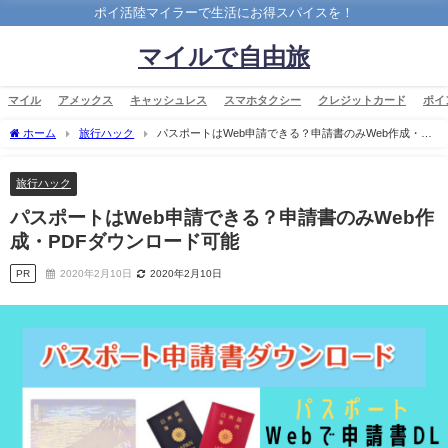
ポイ活陸マイラーで生活にお得スパイスを！
マイルで自由旅
マイル
アメックス
キャッシュレス
スマホタクシー
クレジットカード
ポイ
ホーム
旅行ハック
パスポートはWeb申請できる？申請書のみWeb作成・
PDFダウンロード可能
旅行ハック
パスポートはWeb申請できる？申請書のみWeb作
成・PDFダウンロード可能
PR
2020年2月10日
2020年2月10日