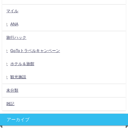
マイル
ANA
旅行ハック
GoToトラベルキャンペーン
ホテル＆旅館
観光施設
未分類
雑記
アーカイブ