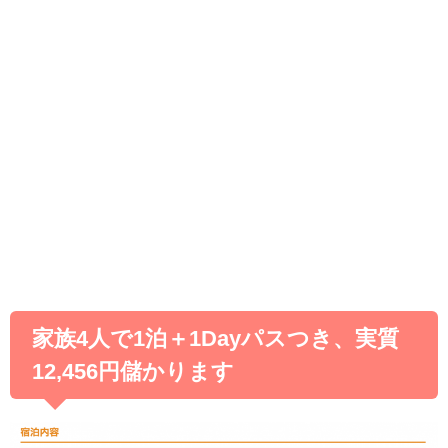
家族4人で1泊＋1Dayパスつき、実質
12,456円儲かります