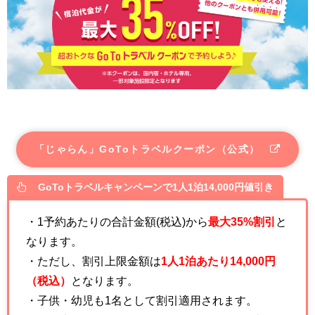
「じゃらん」GoToトラベルクーポン（公式）
GoToトラベルキャンペーンで1人1泊14,000円値引き
・1予約あたりの合計金額(税込)から
最大35%割引
と
なります。
・ただし、割引上限金額は
1人1泊あたり14,000円
（税込）
となります。
・子供・幼児も1名として割引適用されます。