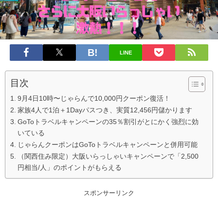
LINE
目次
9月4日10時〜じゃらんで10,000円クーポン復活！
家族4人で1泊＋1Dayパスつき、実質12,456円儲かります
GoToトラベルキャンペーンの35％割引がとにかく強烈に効
いている
じゃらんクーポンはGoToトラベルキャンペーンと併用可能
（関西住み限定）大阪いらっしゃいキャンペーンで「2,500
円相当/人」のポイントがもらえる
スポンサーリンク