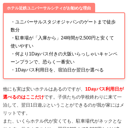
ホテル近鉄ユニバーサルシティがお勧めな理由
・ユニバーサルスタジオジャパンのゲートまで徒歩
数分
・駐車場が「入庫から」24時間が2,500円と安くて
使いやすい
・何より1Dayパス付きの大阪いらっしゃいキャンペ
ーンプランで、恐らく一番安い
・1Dayパス利用日を、宿泊日か翌日か選べる
他にも実は安いホテルはあるのですが、
1Dayパス利用日が
選べるのはここだけ
です。子供たちの学校終わりに来て一
泊して、翌日1日遊ぶということができるのが我が家にはメ
リットです。
また、いくらホテル代が安くても、駐車場代がネックとな