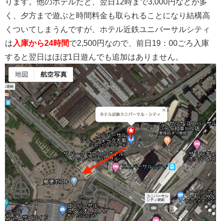
ります。他のホテルだと、翌日12時まで3,000円などが多
く、夕方まで遊ぶと時間料金も取られることになり結構高
くついてしまうんですが、ホテル近鉄ユニバーサルシティ
は
入庫から24時間
で2,500円なので、前日19：00ごろ入庫
すると翌日はほぼ1日遊んでも追加はありません。