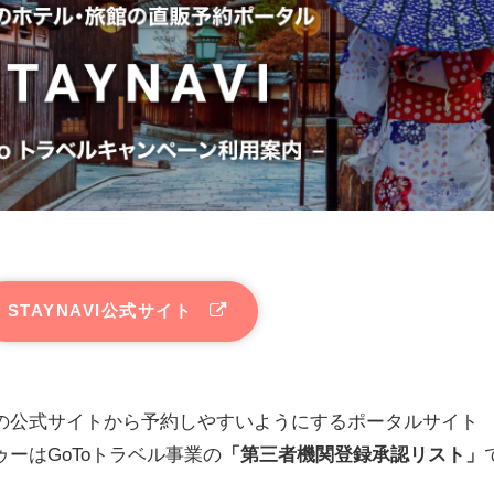
STAYNAVI公式サイト
の公式サイトから予約しやすいようにするポータルサイト
ーはGoToトラベル事業の
「第三者機関登録承認リスト」