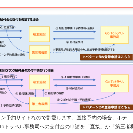
イン予約サイトなので割愛します。直接予約の場合、ホテ
Toトラベル事務局への交付金の申請を「直接」か「第三者