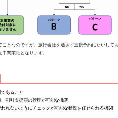
てことなのですが、旅行会社を通さず直接予約にたいして
な中間業社となります。
関であること
額、割引支援額の管理が可能な機関
行われないようにチェックが可能な状況を任せられる機関
。