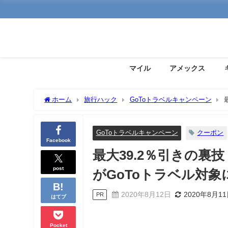
マイル
アメックス
ホーム
旅行ハック
GoToトラベルキャンペーン
に！
GoToトラベルキャンペーン
クーポン
Facebook
最大39.2％引きの裏技
post
がGoToトラベル対象
2020年8月12日
2020年8月1
PR
はてブ
Pocket