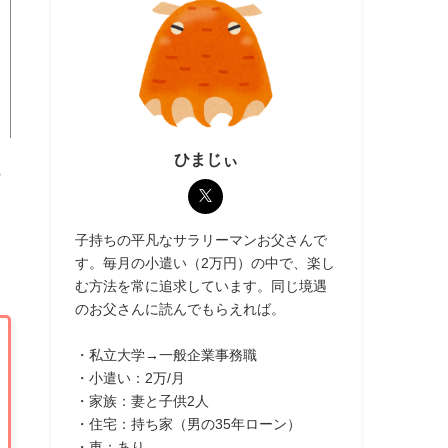
ひまじぃ
も
子持ちの平凡なサラリーマンお父さんで
す。毎月の小遣い（2万円）の中で、楽し
む方法を常に追求しています。同じ境遇
のお父さんに読んでもらえれば。
・私立大学→一般企業事務職
・小遣い：2万/月
・家族：妻と子供2人
・住宅：持ち家（男の35年ローン）
・車：あり