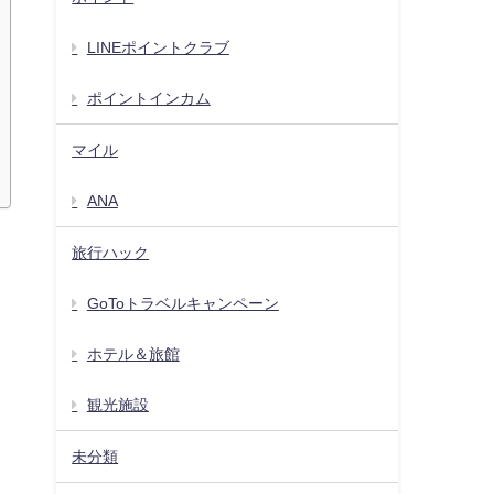
LINEポイントクラブ
ポイントインカム
マイル
ANA
旅行ハック
GoToトラベルキャンペーン
ホテル＆旅館
観光施設
未分類