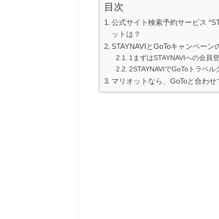
目次
公式サイト検索予約サービス “ST
ットは？
STAYNAVIとGoToキャンペー
1まずはSTAYNAVIへの会
2STAYNAVIでGoToトラ
マリオットなら、GoToと合わせ