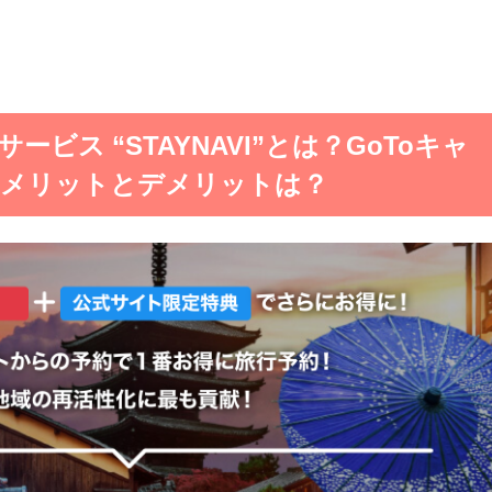
ビス “STAYNAVI”とは？GoToキャ
るメリットとデメリットは？