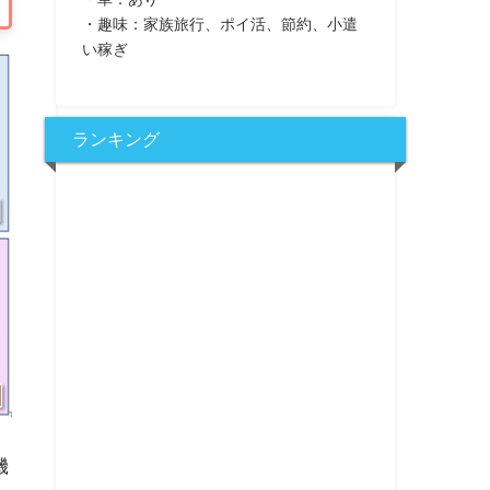
・趣味：家族旅行、ポイ活、節約、小遣
い稼ぎ
ランキング
機