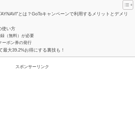
AYNAVI”とは？GoToキャンペーンで利用するメリットとデメリ
ンの使い方
員登録（無料）が必要
ベルクーポン券の発行
て最大39.2%お得にする裏技も！
スポンサーリンク