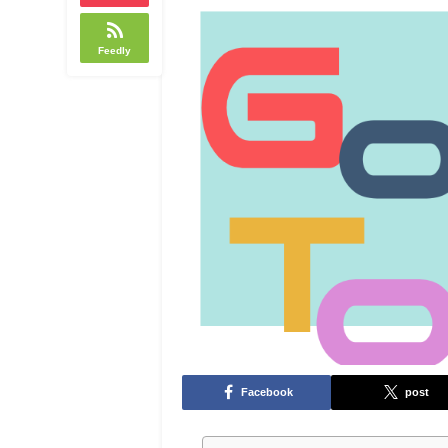
Feedly
Facebook
post