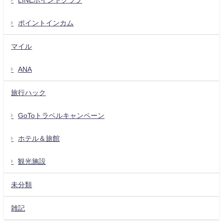
ポイントインカム
マイル
ANA
旅行ハック
GoToトラベルキャンペーン
ホテル＆旅館
観光施設
未分類
雑記