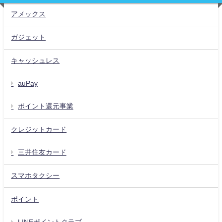
アメックス
ガジェット
キャッシュレス
auPay
ポイント還元事業
クレジットカード
三井住友カード
スマホタクシー
ポイント
LINEポイントクラブ