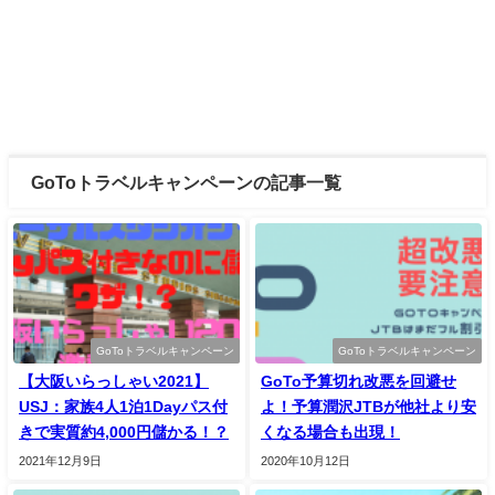
GoToトラベルキャンペーンの記事一覧
GoToトラベルキャンペーン
GoToトラベルキャンペーン
【大阪いらっしゃい2021】
GoTo予算切れ改悪を回避せ
USJ：家族4人1泊1Dayパス付
よ！予算潤沢JTBが他社より安
きで実質約4,000円儲かる！？
くなる場合も出現！
2021年12月9日
2020年10月12日