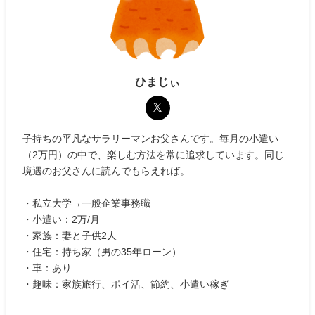
ひまじぃ
子持ちの平凡なサラリーマンお父さんです。毎月の小遣い
（2万円）の中で、楽しむ方法を常に追求しています。同じ
境遇のお父さんに読んでもらえれば。
・私立大学→一般企業事務職
・小遣い：2万/月
・家族：妻と子供2人
・住宅：持ち家（男の35年ローン）
・車：あり
・趣味：家族旅行、ポイ活、節約、小遣い稼ぎ