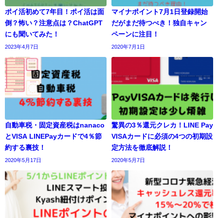
ポイ活初めて7年目！ポイ活は面
マイナポイント7月1日登録開始
倒？怖い？注意点は？ChatGPT
だがまだ待つべき！独自キャン
にも聞いてみた！
ペーンに注目！
2023年4月7日
2020年7月1日
自動車税・固定資産税はnanaco
驚異の3％還元クレカ！LINE Pay
とVISA LINEPayカードで4％節
VISAカードに必須の4つの初期設
約する裏技！
定方法を徹底解説！
2020年5月17日
2020年5月7日