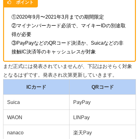
ポイント
①2020年9月〜2021年3月までの期間限定
②マイナンバーカード必須で、マイキーIDの別途取
得が必要
③PayPayなどのQRコード決済か、Suicaなどの非
接触IC決済等のキャッシュレスが対象
まだ正式には発表されていませんが、下記はおそらく対象
となるはずです。発表され次第更新していきます。
ICカード
QRコード
Suica
PayPay
WAON
LINPay
nanaco
楽天Pay