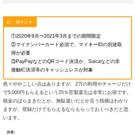
ポイント
①2020年9月〜2021年3月までの期間限定
②マイナンバーカード必須で、マイキーIDの別途取
得が必要
③PayPayなどのQRコード決済か、Suicaなどの非
接触IC決済等のキャッシュレスが対象
色々ややこしい点はありますが、2万の利用やチャージだけ
で5,000円もらえるという25％官製還元は非常にお得です。
税金のばらまきだとか、無駄遣いだとか言う指摘はわかり
ますが、登録だけでもらえるならもらっておくべきだと思
います。
共有: