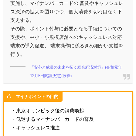
実施し、マイナンバーカードの 普及やキャッシュレ
ス決済の拡大を図りつつ、個人消費を切れ目なく下
支えする。
その際、ポイント付与に必要となる手続についての
支援や、中小・小規模店舗へのキャッシュレス対応
端末の導入促進、 端末操作に係るきめ細かい支援を
行う。
「安心と成長の未来を拓く総合経済対策」(令和元年
12月5日閣議決定)(抜粋)
マイナポイントの目的
・東京オリンピック後の消費喚起
・低迷するマイナンバーカードの普及
・キャッシュレス推進