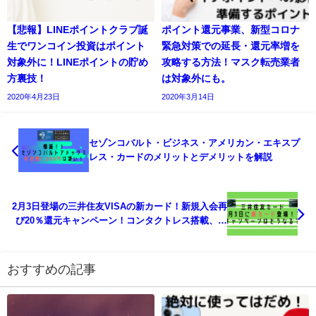
【悲報】LINEポイントクラブ誕
ポイント還元事業、新型コロナ
生でワンコイン投資はポイント
緊急対策での延長・還元率増を
対象外に！LINEポイントの貯め
攻略する方法！マスク転売業者
方裏技！
は対象外にも。
2020年4月23日
2020年3月14日
セゾンコバルト・ビジネス・アメリカン・エキスプ
レス・カードのメリットとデメリットを解説
2月3日登場の三井住友VISAの新カード！新規入会再
び20％還元キャンペーン！コンタクトレス搭載、カ
ード番号は裏面に。
おすすめの記事