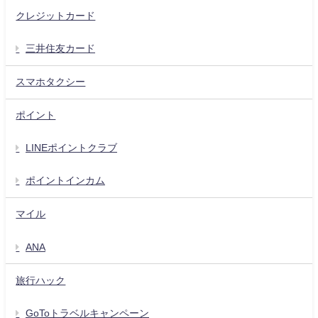
クレジットカード
三井住友カード
スマホタクシー
ポイント
LINEポイントクラブ
ポイントインカム
マイル
ANA
旅行ハック
GoToトラベルキャンペーン