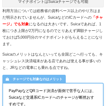
マイナポイントはSuicaチャージでも可能
利用方法については総務省の資料ベース以上のやり方はま
だ明示されていませんが、SuicaなどのICカードへの
「チャ
ージ」でも対象
になるのは大きいです。Suicaであれば、1
枚につき上限が2万円になるのでとりあえず満額チャージし
ておけば5,000円分のマイナポイントがもらえることになり
ます。
Suicaのメリットはなんといっても全国どこへ行っても、キ
ャッシュレス決済端末がある店であれば使える事が多いの
と、JRなどの電車にも乗れる点ですね。
チャージでも対象なのはメリット
PayPayなどQRコード決済が面倒で苦手な人には、
Suicaなど交通系ICカードへのチャージが断然おす
すめです。