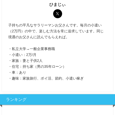
ひまじぃ
子持ちの平凡なサラリーマンお父さんです。毎月の小遣い
（2万円）の中で、楽しむ方法を常に追求しています。同じ
境遇のお父さんに読んでもらえれば。
・私立大学→一般企業事務職
・小遣い：2万/月
・家族：妻と子供2人
・住宅：持ち家（男の35年ローン）
・車：あり
・趣味：家族旅行、ポイ活、節約、小遣い稼ぎ
ランキング