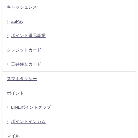
キャッシュレス
auPay
ポイント還元事業
クレジットカード
三井住友カード
スマホタクシー
ポイント
LINEポイントクラブ
ポイントインカム
マイル