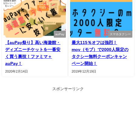
auPay
スマホタクシー
【auPay祭り】高い海遊館・
最大115％オフは強烈！
ディズニーチケットを一番安
mov（モブ）で2000人限定の
く買う裏技！ファミマ＋
タクシー無料クーポンキャン
auPay！
ペーン開始！
2020年2月14日
2019年12月19日
スポンサーリンク