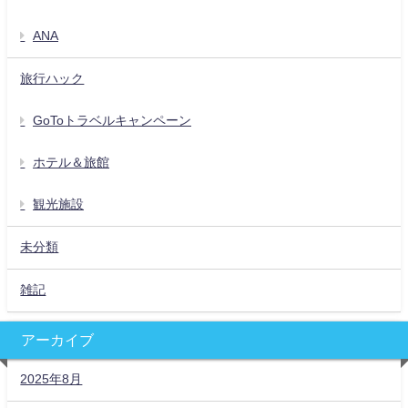
ANA
旅行ハック
GoToトラベルキャンペーン
ホテル＆旅館
観光施設
未分類
雑記
アーカイブ
2025年8月