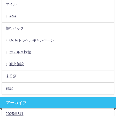
マイル
ANA
旅行ハック
GoToトラベルキャンペーン
ホテル＆旅館
観光施設
未分類
雑記
アーカイブ
2025年8月