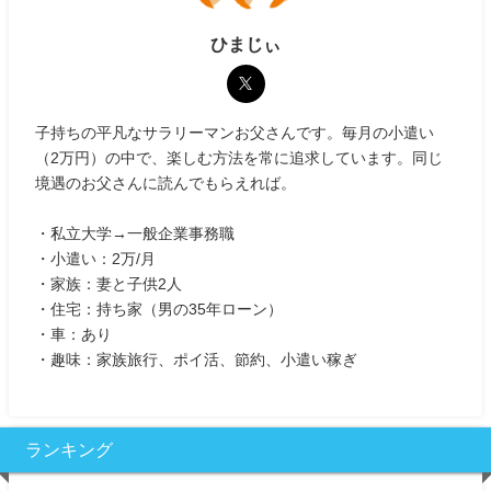
ひまじぃ
子持ちの平凡なサラリーマンお父さんです。毎月の小遣い
（2万円）の中で、楽しむ方法を常に追求しています。同じ
境遇のお父さんに読んでもらえれば。
・私立大学→一般企業事務職
・小遣い：2万/月
・家族：妻と子供2人
・住宅：持ち家（男の35年ローン）
・車：あり
・趣味：家族旅行、ポイ活、節約、小遣い稼ぎ
ランキング