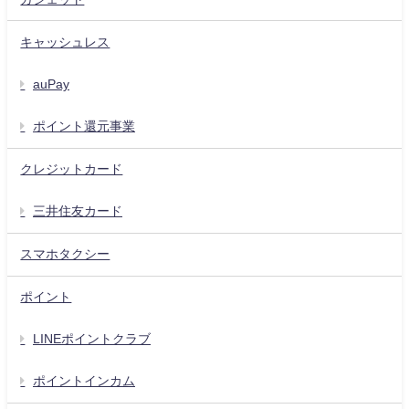
キャッシュレス
auPay
ポイント還元事業
クレジットカード
三井住友カード
スマホタクシー
ポイント
LINEポイントクラブ
ポイントインカム