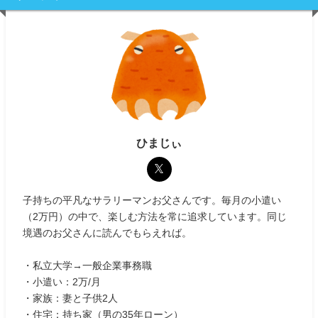
ひまじぃ
子持ちの平凡なサラリーマンお父さんです。毎月の小遣い
（2万円）の中で、楽しむ方法を常に追求しています。同じ
境遇のお父さんに読んでもらえれば。
・私立大学→一般企業事務職
・小遣い：2万/月
・家族：妻と子供2人
・住宅：持ち家（男の35年ローン）