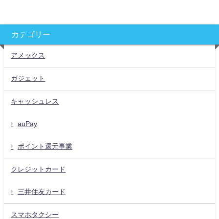
カテゴリー
アメックス
ガジェット
キャッシュレス
auPay
ポイント還元事業
クレジットカード
三井住友カード
スマホタクシー