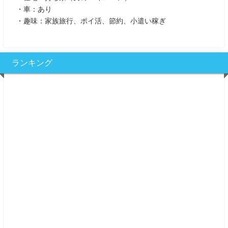
・車：あり
・趣味：家族旅行、ポイ活、節約、小遣い稼ぎ
ランキング