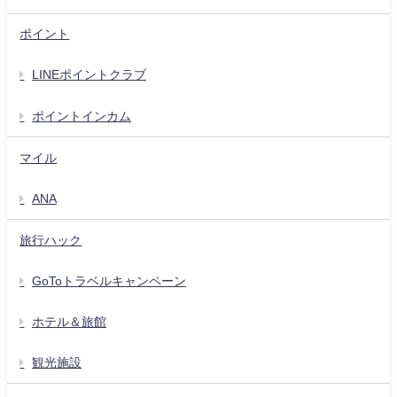
ポイント
LINEポイントクラブ
ポイントインカム
マイル
ANA
旅行ハック
GoToトラベルキャンペーン
ホテル＆旅館
観光施設