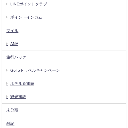
LINEポイントクラブ
ポイントインカム
マイル
ANA
旅行ハック
GoToトラベルキャンペーン
ホテル＆旅館
観光施設
未分類
雑記