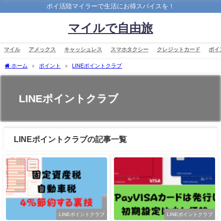
ポイ活陸マイラーで生活にお得スパイスを！
マイルで自由旅
マイル
アメックス
キャッシュレス
スマホタクシー
クレジットカード
ポイ
ホーム
ポイント
LINEポイントクラブ
LINEポイントクラブ
LINEポイントクラブの記事一覧
LINEポイントクラブ
LINEポイントクラブ