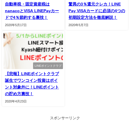
自動車税・固定資産税は
驚異の3％還元クレカ！LINE
nanacoとVISA LINEPayカー
Pay VISAカードに必須の4つの
ドで4％節約する裏技！
初期設定方法を徹底解説！
2020年5月17日
2020年5月7日
LINEポイントクラブ
【悲報】LINEポイントクラブ
誕生でワンコイン投資はポイ
ント対象外に！LINEポイント
の貯め方裏技！
2020年4月23日
スポンサーリンク