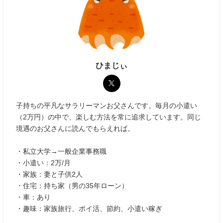
ひまじぃ
子持ちの平凡なサラリーマンお父さんです。毎月の小遣い
（2万円）の中で、楽しむ方法を常に追求しています。同じ
境遇のお父さんに読んでもらえれば。
・私立大学→一般企業事務職
・小遣い：2万/月
・家族：妻と子供2人
・住宅：持ち家（男の35年ローン）
・車：あり
・趣味：家族旅行、ポイ活、節約、小遣い稼ぎ