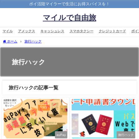
ポイ活陸マイラーで生活にお得スパイスを！
マイルで自由旅
マイル
アメックス
キャッシュレス
スマホタクシー
クレジットカード
ポイ
ホーム
旅行ハック
旅行ハック
旅行ハックの記事一覧
auPay
旅行ハック