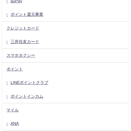
auPay
ポイント還元事業
クレジットカード
三井住友カード
スマホタクシー
ポイント
LINEポイントクラブ
ポイントインカム
マイル
ANA