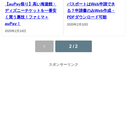
【auPay祭り】高い海遊館・
パスポートはWeb申請でき
ディズニーチケットを一番安
る？申請書のみWeb作成・
く買う裏技！ファミマ＋
PDFダウンロード可能
auPay！
2020年2月10日
2020年2月14日
2 / 2
スポンサーリンク