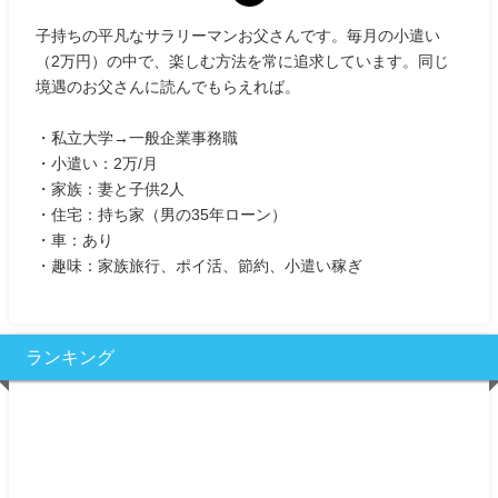
子持ちの平凡なサラリーマンお父さんです。毎月の小遣い
（2万円）の中で、楽しむ方法を常に追求しています。同じ
境遇のお父さんに読んでもらえれば。
・私立大学→一般企業事務職
・小遣い：2万/月
・家族：妻と子供2人
・住宅：持ち家（男の35年ローン）
・車：あり
・趣味：家族旅行、ポイ活、節約、小遣い稼ぎ
ランキング