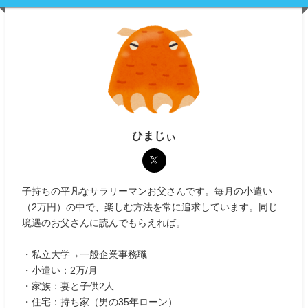
ひまじぃ
子持ちの平凡なサラリーマンお父さんです。毎月の小遣い
（2万円）の中で、楽しむ方法を常に追求しています。同じ
境遇のお父さんに読んでもらえれば。
・私立大学→一般企業事務職
・小遣い：2万/月
・家族：妻と子供2人
・住宅：持ち家（男の35年ローン）