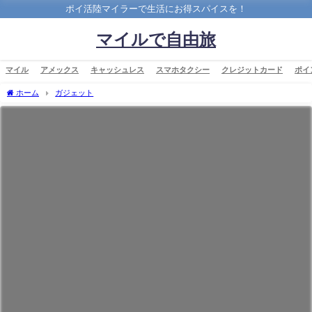
ポイ活陸マイラーで生活にお得スパイスを！
マイルで自由旅
マイル
アメックス
キャッシュレス
スマホタクシー
クレジットカード
ポイ
ホーム
ガジェット