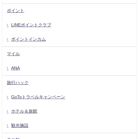
ポイント
LINEポイントクラブ
ポイントインカム
マイル
ANA
旅行ハック
GoToトラベルキャンペーン
ホテル＆旅館
観光施設