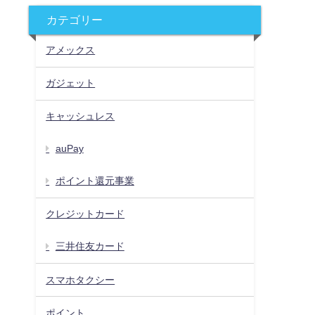
カテゴリー
アメックス
ガジェット
キャッシュレス
auPay
ポイント還元事業
クレジットカード
三井住友カード
スマホタクシー
ポイント