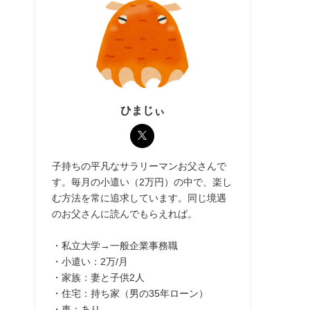
ひまじぃ
子持ちの平凡なサラリーマンお父さんで
す。毎月の小遣い（2万円）の中で、楽し
む方法を常に追求しています。同じ境遇
のお父さんに読んでもらえれば。
・私立大学→一般企業事務職
・小遣い：2万/月
・家族：妻と子供2人
・住宅：持ち家（男の35年ローン）
・車：あり