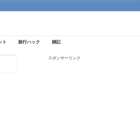
ント
旅行ハック
雑記
スポンサーリンク