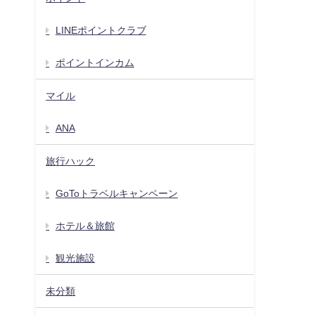
LINEポイントクラブ
ポイントインカム
マイル
ANA
旅行ハック
GoToトラベルキャンペーン
ホテル＆旅館
観光施設
未分類