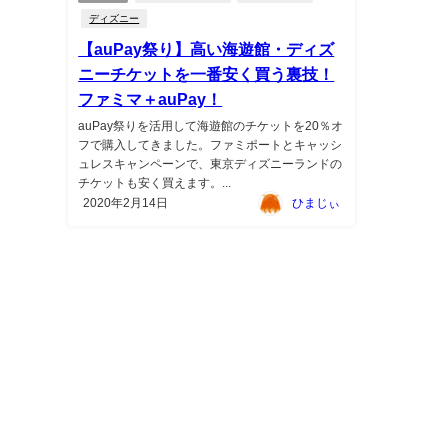
ディズニー
【auPay祭り】高い海遊館・ディズ
ニーチケットを一番安く買う裏技！
ファミマ＋auPay！
auPay祭りを活用して海遊館のチケットを20％オ
フで購入してきました。ファミポートとキャッシ
ュレスキャンペーンで、東京ディズニーランドの
チケットも安く買えます。...
2020年2月14日
ひまじぃ