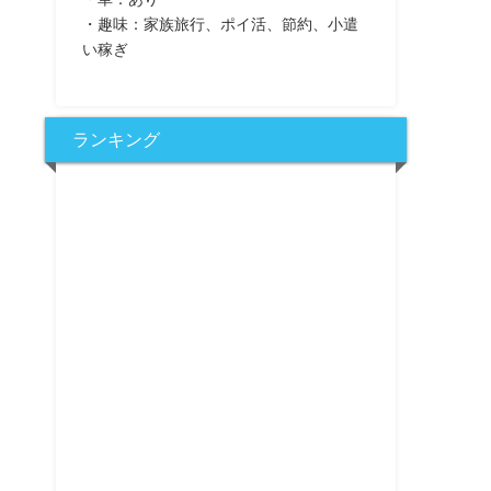
・趣味：家族旅行、ポイ活、節約、小遣
い稼ぎ
ランキング