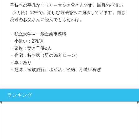
子持ちの平凡なサラリーマンお父さんです。毎月の小遣い
（2万円）の中で、楽しむ方法を常に追求しています。同じ
境遇のお父さんに読んでもらえれば。
・私立大学→一般企業事務職
・小遣い：2万/月
・家族：妻と子供2人
・住宅：持ち家（男の35年ローン）
・車：あり
・趣味：家族旅行、ポイ活、節約、小遣い稼ぎ
ランキング