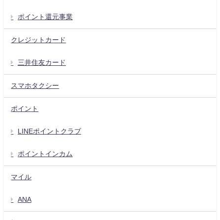
ポイント還元事業
クレジットカード
三井住友カード
スマホタクシー
ポイント
LINEポイントクラブ
ポイントインカム
マイル
ANA