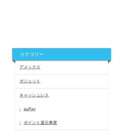
カテゴリー
アメックス
ガジェット
キャッシュレス
auPay
ポイント還元事業