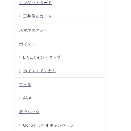
クレジットカード
三井住友カード
スマホタクシー
ポイント
LINEポイントクラブ
ポイントインカム
マイル
ANA
旅行ハック
GoToトラベルキャンペーン