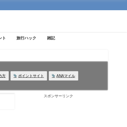
ント
旅行ハック
雑記
め方
ポイントサイト
ANAマイル
スポンサーリンク