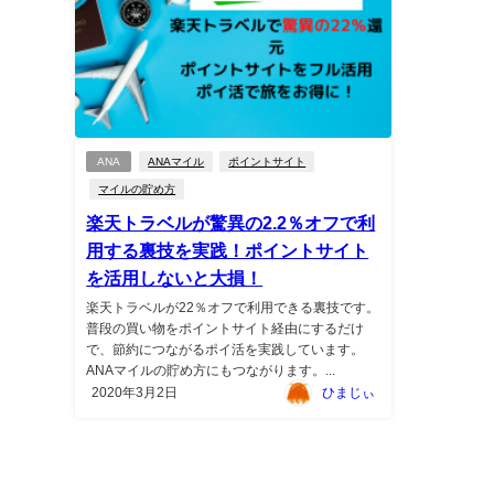
ANA
ANAマイル
ポイントサイト
マイルの貯め方
楽天トラベルが驚異の2.2％オフで利
用する裏技を実践！ポイントサイト
を活用しないと大損！
楽天トラベルが22％オフで利用できる裏技です。
普段の買い物をポイントサイト経由にするだけ
で、節約につながるポイ活を実践しています。
ANAマイルの貯め方にもつながります。...
2020年3月2日
ひまじぃ