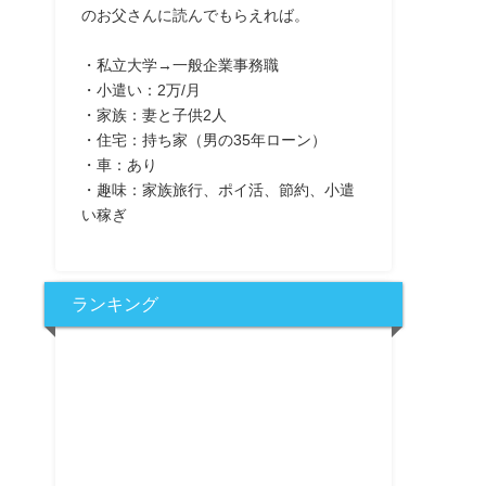
のお父さんに読んでもらえれば。
・私立大学→一般企業事務職
・小遣い：2万/月
・家族：妻と子供2人
・住宅：持ち家（男の35年ローン）
・車：あり
・趣味：家族旅行、ポイ活、節約、小遣
い稼ぎ
ランキング